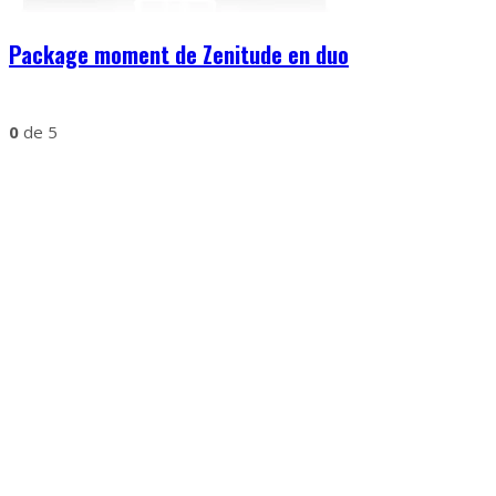
Package moment de Zenitude en duo
0
de 5