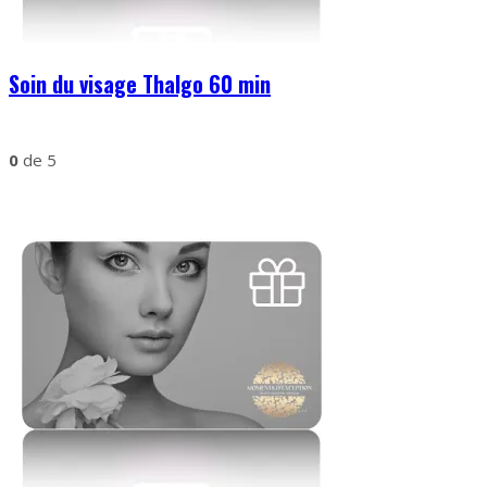
Soin du visage Thalgo 60 min
0
de 5