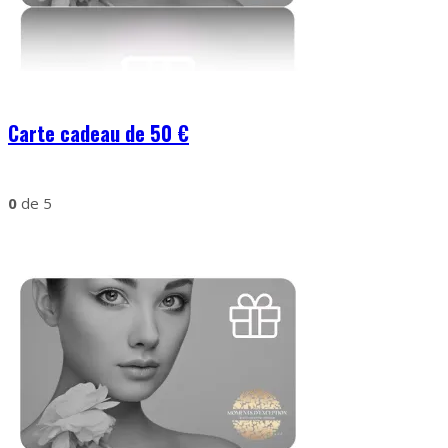
Carte cadeau de 50 €
0
de 5