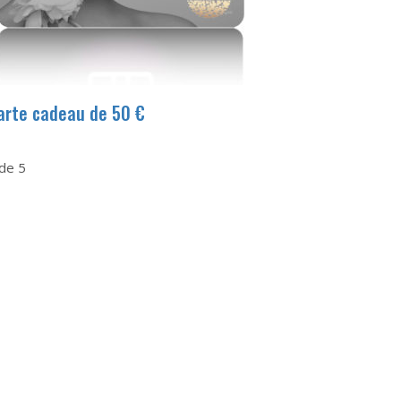
arte cadeau de 50 €
de 5