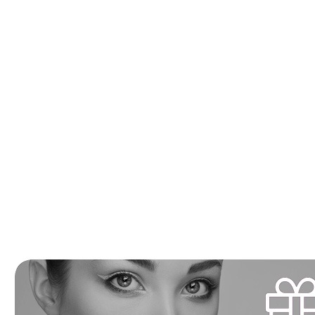
Massage Balinais (50 min )