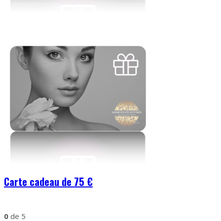
Carte cadeau de 75 €
0
de 5