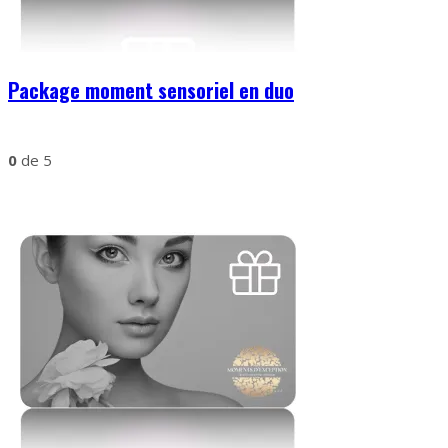
Package moment sensoriel en duo
0
de 5