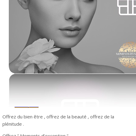
Carte cadeau de 100 €
Disponibilité:
In Stock & Ready to Ship
Description
Offrez du bien être , offrez de la beauté , offrez de la
plénitude .
Offrez ” Moments d’exception ”